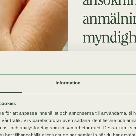
ansökning
anmälni
myndigh
Mälby Skog hjälper dig 
din fastighet.
Information
cookies
e för att anpassa innehållet och annonserna till användarna, tillh
vår trafik. Vi vidarebefordrar även sådana identifierare och anna
nnons- och analysföretag som vi samarbetar med. Dessa kan i sin
har tillhandahållit eller som de har samlat in när du har använt 