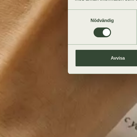
Samtyckesval
Nödvändig
Avvisa