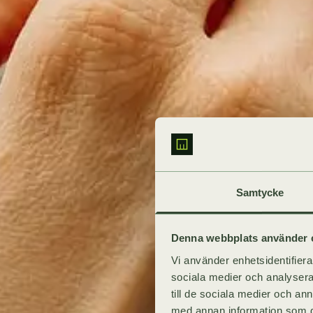
Samtycke
Denna webbplats använder 
Vi använder enhetsidentifierar
sociala medier och analysera 
till de sociala medier och a
med annan information som du 