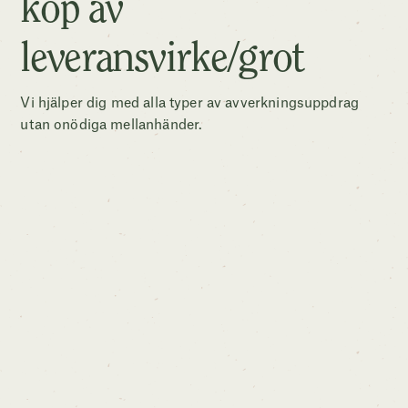
köp av
leveransvirke/grot
Vi hjälper dig med alla typer av avverkningsuppdrag
utan onödiga mellanhänder.