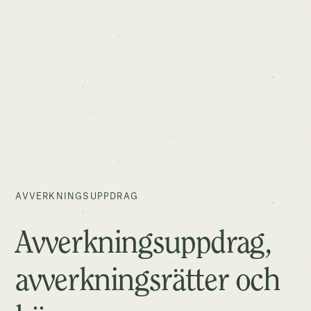
AVVERKNINGSUPPDRAG
Avverkningsuppdrag,
avverkningsrätter och