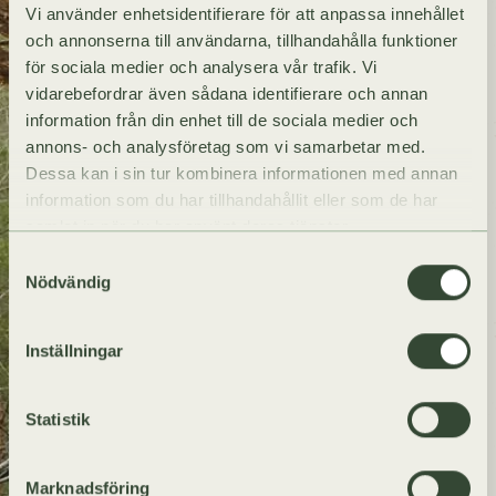
Vi använder enhetsidentifierare för att anpassa innehållet
och annonserna till användarna, tillhandahålla funktioner
för sociala medier och analysera vår trafik. Vi
vidarebefordrar även sådana identifierare och annan
information från din enhet till de sociala medier och
annons- och analysföretag som vi samarbetar med.
Dessa kan i sin tur kombinera informationen med annan
information som du har tillhandahållit eller som de har
samlat in när du har använt deras tjänster.
Samtyckesval
Nödvändig
Inställningar
Statistik
Marknadsföring